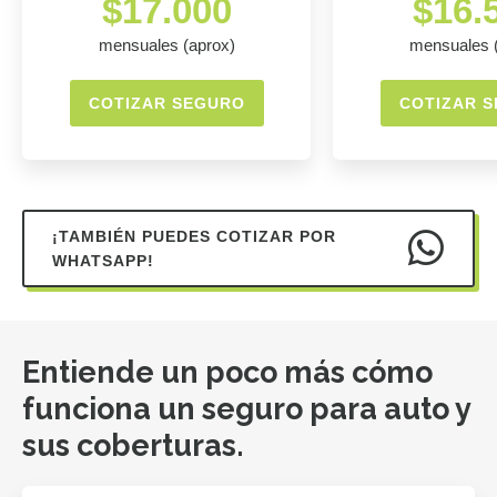
$17.000
$16.
mensuales (aprox)
mensuales 
COTIZAR SEGURO
COTIZAR 
¡TAMBIÉN PUEDES COTIZAR POR
WHATSAPP!
Entiende un poco más cómo
funciona un seguro para auto y
sus coberturas.