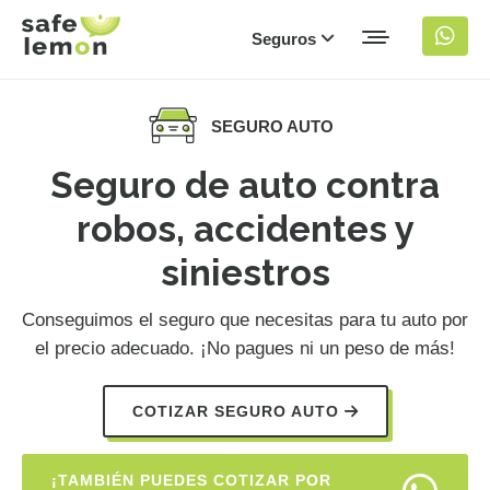
Seguros
SEGURO AUTO
Seguro de auto contra
robos, accidentes y
siniestros
Conseguimos el seguro que necesitas para tu auto por
el precio adecuado. ¡No pagues ni un peso de más!
COTIZAR SEGURO AUTO
¡TAMBIÉN PUEDES COTIZAR POR