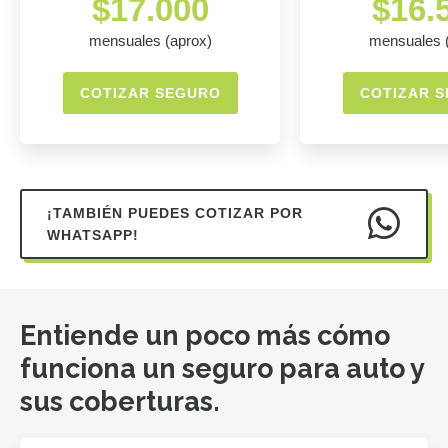
$17.000
$16.
mensuales (aprox)
mensuales 
COTIZAR SEGURO
COTIZAR 
¡TAMBIÉN PUEDES COTIZAR POR
WHATSAPP!
Entiende un poco más cómo
funciona un seguro para auto y
sus coberturas.