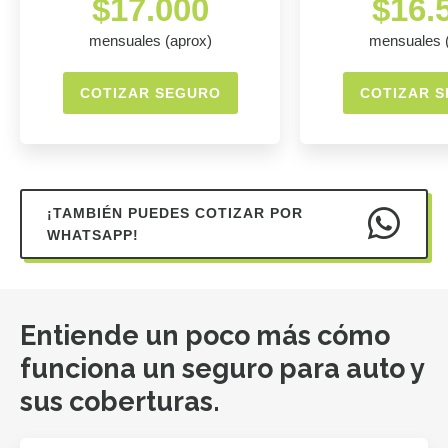
$17.000
$16.
mensuales (aprox)
mensuales 
COTIZAR SEGURO
COTIZAR 
¡TAMBIÉN PUEDES COTIZAR POR
WHATSAPP!
Entiende un poco más cómo
funciona un seguro para auto y
sus coberturas.