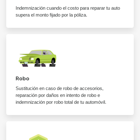
Indemnización cuando el costo para reparar tu auto
supera el monto fijado por la póliza.
Robo
Sustitución en caso de robo de accesorios,
reparación por daños en intento de robo e
indemnización por robo total de tu automóvil.