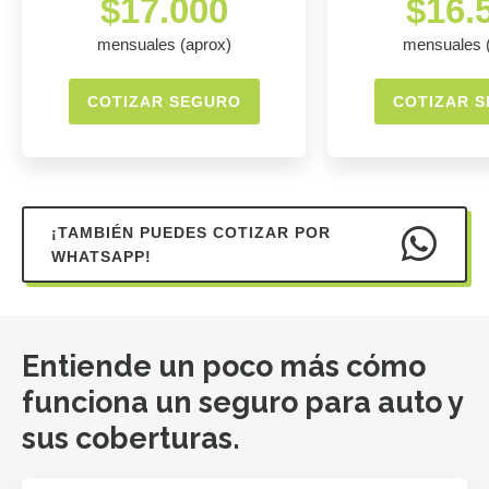
$17.000
$16.
mensuales (aprox)
mensuales 
COTIZAR SEGURO
COTIZAR 
¡TAMBIÉN PUEDES COTIZAR POR
WHATSAPP!
Entiende un poco más cómo
funciona un seguro para auto y
sus coberturas.