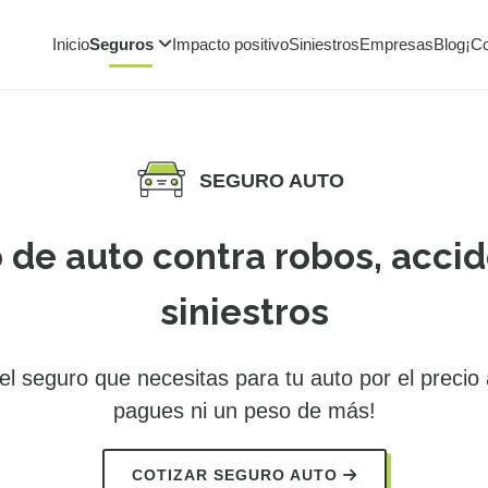
Inicio
Seguros
Impacto positivo
Siniestros
Empresas
Blog
¡C
SEGURO AUTO
 de auto contra robos, accid
siniestros
l seguro que necesitas para tu auto por el precio
pagues ni un peso de más!
COTIZAR SEGURO AUTO