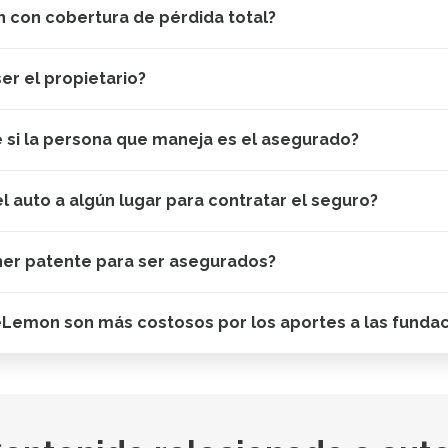
 con cobertura de pérdida total?
er el propietario?
e si la persona que maneja es el asegurado?
el auto a algún lugar para contratar el seguro?
ner patente para ser asegurados?
eLemon son más costosos por los aportes a las funda