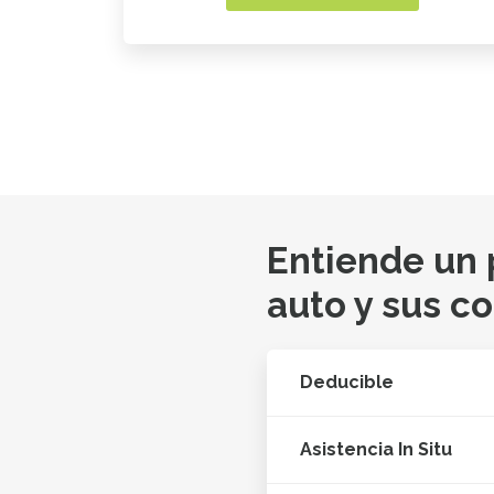
Entiende un
auto y sus c
Deducible
Asistencia In Situ