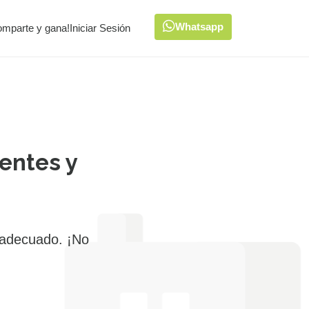
Whatsapp
omparte y gana!
Iniciar Sesión
entes y
 adecuado. ¡No