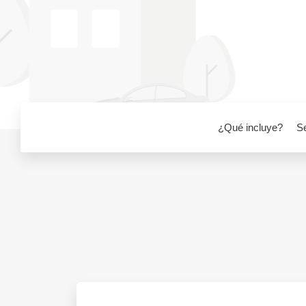
¿Qué incluye?
S