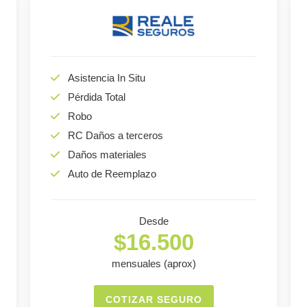
Asistencia In Situ
Pérdida Total
Robo
RC Daños a terceros
Daños materiales
Auto de Reemplazo
Desde
$16.500
mensuales (aprox)
COTIZAR SEGURO