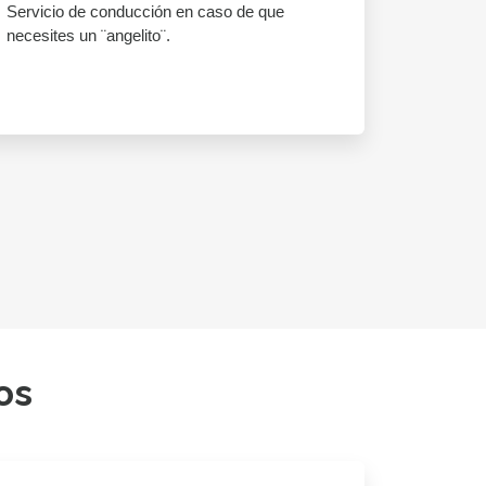
Servicio de conducción en caso de que
necesites un ¨angelito¨.
os