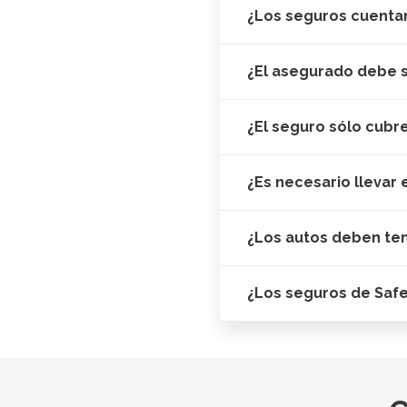
¿Los seguros cuentan
¿El asegurado debe s
¿El seguro sólo cubr
¿Es necesario llevar 
¿Los autos deben te
¿Los seguros de Saf