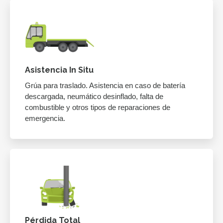
Asistencia In Situ
Grúa para traslado. Asistencia en caso de batería
descargada, neumático desinflado, falta de
combustible y otros tipos de reparaciones de
emergencia.
Pérdida Total