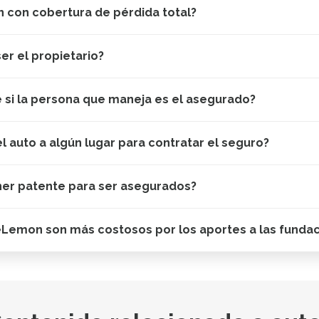
 con cobertura de pérdida total?
er el propietario?
e si la persona que maneja es el asegurado?
el auto a algún lugar para contratar el seguro?
ner patente para ser asegurados?
eLemon son más costosos por los aportes a las funda