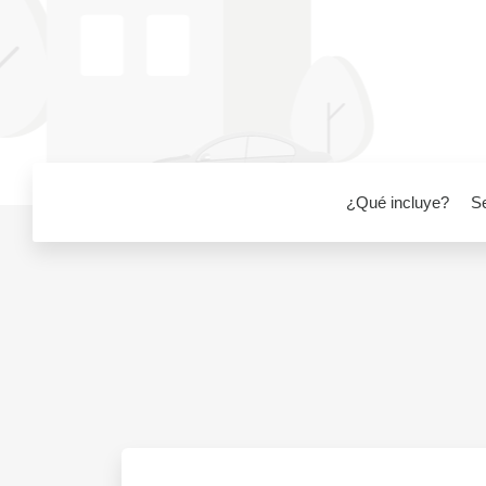
¿Qué incluye?
S