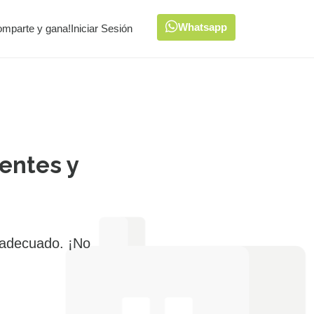
Whatsapp
omparte y gana!
Iniciar Sesión
entes y
 adecuado. ¡No