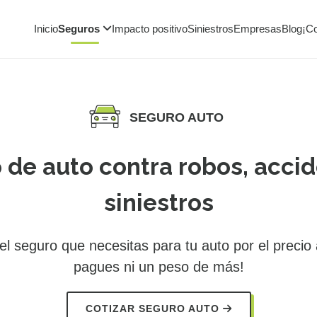
Inicio
Seguros
Impacto positivo
Siniestros
Empresas
Blog
¡C
SEGURO AUTO
 de auto contra robos, accid
siniestros
l seguro que necesitas para tu auto por el precio
pagues ni un peso de más!
COTIZAR SEGURO AUTO