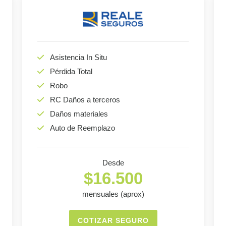
Asistencia In Situ
Pérdida Total
Robo
RC Daños a terceros
Daños materiales
Auto de Reemplazo
Desde
$16.500
mensuales (aprox)
COTIZAR SEGURO