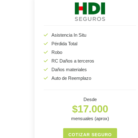
Asistencia In Situ
Pérdida Total
Robo
RC Daños a terceros
Daños materiales
Auto de Reemplazo
Desde
$17.000
mensuales (aprox)
COTIZAR SEGURO