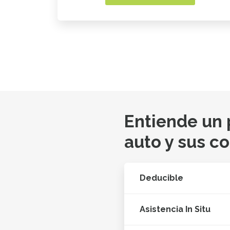
Entiende un
auto y sus c
Deducible
Asistencia In Situ