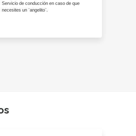
Servicio de conducción en caso de que
necesites un ¨angelito¨.
os