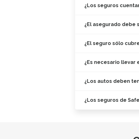
¿Los seguros cuentan
¿El asegurado debe s
¿El seguro sólo cubr
¿Es necesario llevar 
¿Los autos deben te
¿Los seguros de Saf