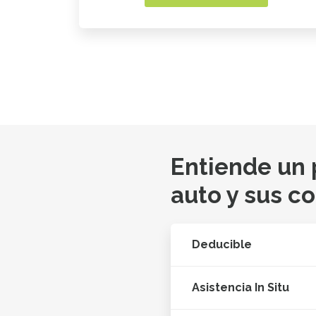
Entiende un
auto y sus c
Deducible
Asistencia In Situ