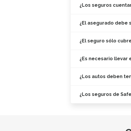
¿Los seguros cuentan
¿El asegurado debe s
¿El seguro sólo cubr
¿Es necesario llevar 
¿Los autos deben te
¿Los seguros de Saf