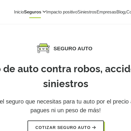
Inicio
Seguros
Impacto positivo
Siniestros
Empresas
Blog
¡C
SEGURO AUTO
 de auto contra robos, accid
siniestros
l seguro que necesitas para tu auto por el precio
pagues ni un peso de más!
COTIZAR SEGURO AUTO