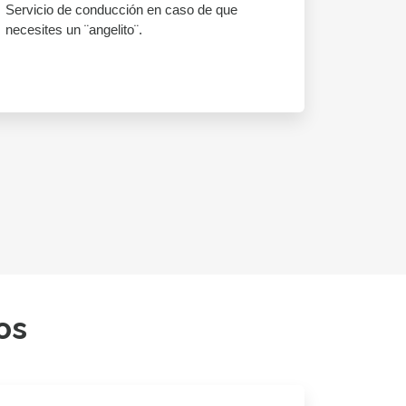
Servicio de conducción en caso de que
necesites un ¨angelito¨.
os