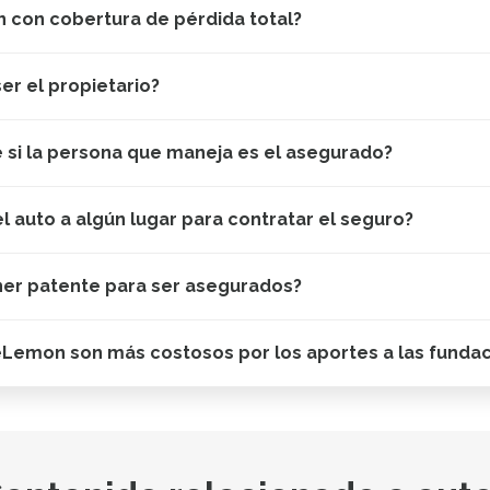
 con cobertura de pérdida total?
er el propietario?
e si la persona que maneja es el asegurado?
el auto a algún lugar para contratar el seguro?
ner patente para ser asegurados?
eLemon son más costosos por los aportes a las funda