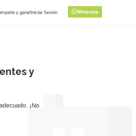
Whatsapp
omparte y gana!
Iniciar Sesión
entes y
 adecuado. ¡No