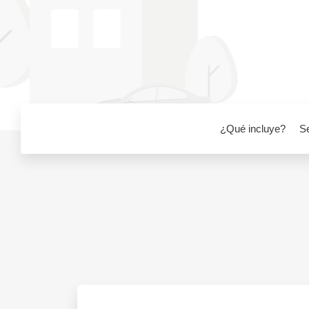
¿Qué incluye?
S