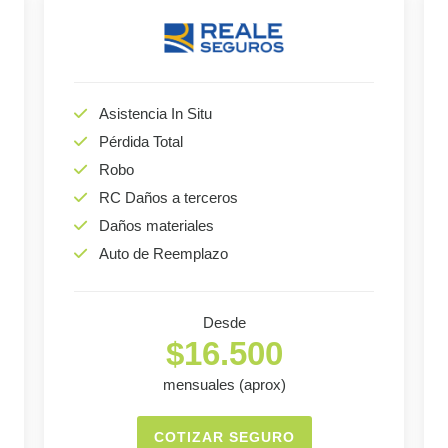
Asistencia In Situ
Pérdida Total
Robo
RC Daños a terceros
Daños materiales
Auto de Reemplazo
Desde
$16.500
mensuales (aprox)
COTIZAR SEGURO