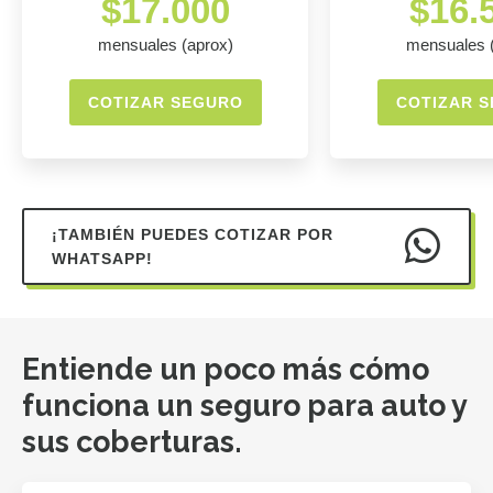
$17.000
$16.
mensuales (aprox)
mensuales 
COTIZAR SEGURO
COTIZAR 
¡TAMBIÉN PUEDES COTIZAR POR
WHATSAPP!
Entiende un poco más cómo
funciona un seguro para auto y
sus coberturas.