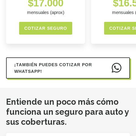
$17.000
$16.
mensuales (aprox)
mensuales 
COTIZAR SEGURO
COTIZAR 
¡TAMBIÉN PUEDES COTIZAR POR
WHATSAPP!
Entiende un poco más cómo
funciona un seguro para auto y
sus coberturas.