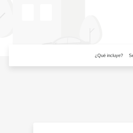
¿Qué incluye?
S