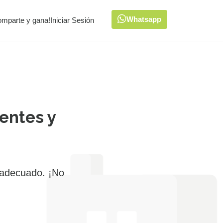
Whatsapp
omparte y gana!
Iniciar Sesión
entes y
 adecuado. ¡No