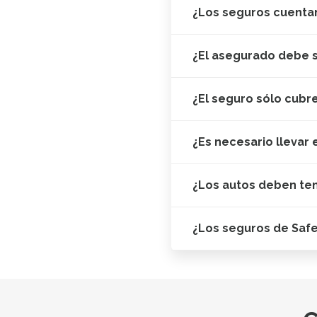
¿Los seguros cuentan
¿El asegurado debe s
¿El seguro sólo cubr
¿Es necesario llevar 
¿Los autos deben te
¿Los seguros de Saf