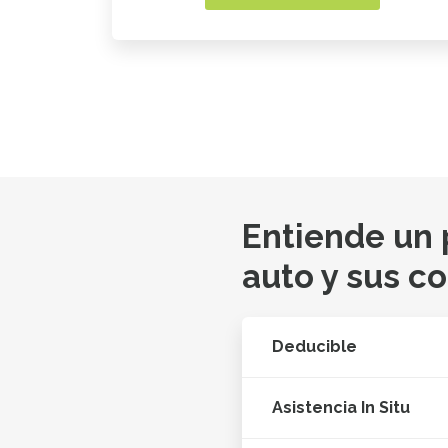
Entiende un
auto y sus c
Deducible
Asistencia In Situ