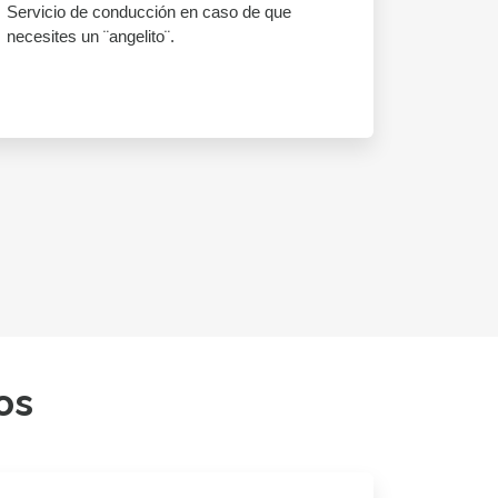
Servicio de conducción en caso de que
necesites un ¨angelito¨.
os