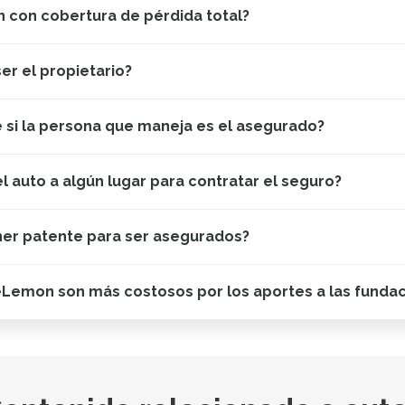
 con cobertura de pérdida total?
er el propietario?
e si la persona que maneja es el asegurado?
el auto a algún lugar para contratar el seguro?
ner patente para ser asegurados?
eLemon son más costosos por los aportes a las funda