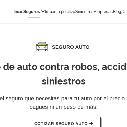
Inicio
Seguros
Impacto positivo
Siniestros
Empresas
Blog
¡C
SEGURO AUTO
 de auto contra robos, accid
siniestros
l seguro que necesitas para tu auto por el precio
pagues ni un peso de más!
COTIZAR SEGURO AUTO