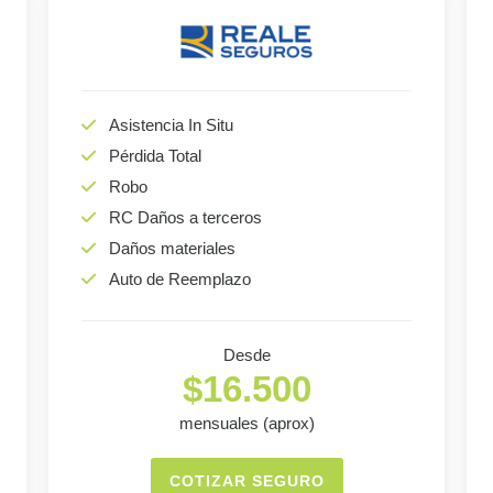
Asistencia In Situ
Pérdida Total
Robo
RC Daños a terceros
Daños materiales
Auto de Reemplazo
Desde
$16.500
mensuales (aprox)
COTIZAR SEGURO