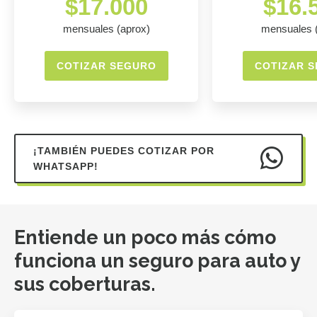
$17.000
$16.
mensuales (aprox)
mensuales 
COTIZAR SEGURO
COTIZAR 
¡TAMBIÉN PUEDES COTIZAR POR
WHATSAPP!
Entiende un poco más cómo
funciona un seguro para auto y
sus coberturas.