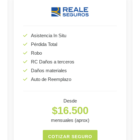
Asistencia In Situ
Pérdida Total
Robo
RC Daños a terceros
Daños materiales
Auto de Reemplazo
Desde
$16.500
mensuales (aprox)
COTIZAR SEGURO