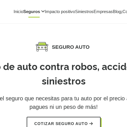
Inicio
Seguros
Impacto positivo
Siniestros
Empresas
Blog
¡C
SEGURO AUTO
 de auto contra robos, accid
siniestros
l seguro que necesitas para tu auto por el precio
pagues ni un peso de más!
COTIZAR SEGURO AUTO