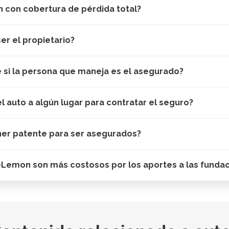
 con cobertura de pérdida total?
er el propietario?
e si la persona que maneja es el asegurado?
el auto a algún lugar para contratar el seguro?
ner patente para ser asegurados?
eLemon son más costosos por los aportes a las funda