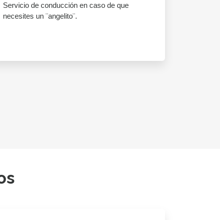
Servicio de conducción en caso de que
necesites un ¨angelito¨.
os