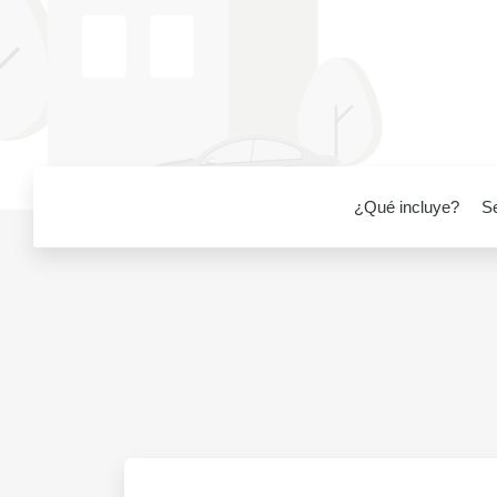
¿Qué incluye?
S