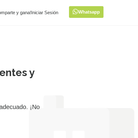
Whatsapp
omparte y gana!
Iniciar Sesión
entes y
 adecuado. ¡No