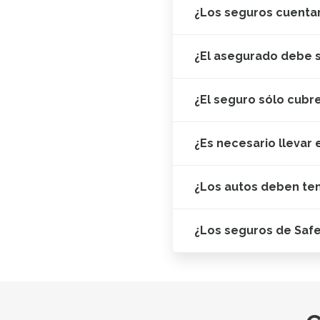
¿Los seguros cuentan
¿El asegurado debe s
¿El seguro sólo cubr
¿Es necesario llevar 
¿Los autos deben te
¿Los seguros de Saf