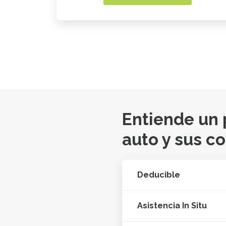
Entiende un
auto y sus c
Deducible
Asistencia In Situ