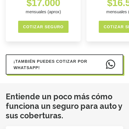
$17.000
$16.
mensuales (aprox)
mensuales 
COTIZAR SEGURO
COTIZAR 
¡TAMBIÉN PUEDES COTIZAR POR
WHATSAPP!
Entiende un poco más cómo
funciona un seguro para auto y
sus coberturas.