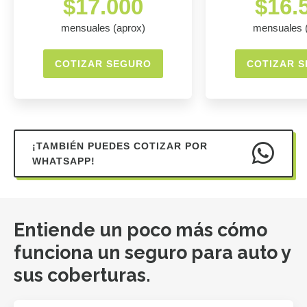
$17.000
$16.
mensuales (aprox)
mensuales 
COTIZAR SEGURO
COTIZAR 
¡TAMBIÉN PUEDES COTIZAR POR
WHATSAPP!
Entiende un poco más cómo
funciona un seguro para auto y
sus coberturas.