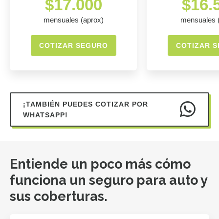
$17.000
$16.
mensuales (aprox)
mensuales 
COTIZAR SEGURO
COTIZAR 
¡TAMBIÉN PUEDES COTIZAR POR
WHATSAPP!
Entiende un poco más cómo
funciona un seguro para auto y
sus coberturas.