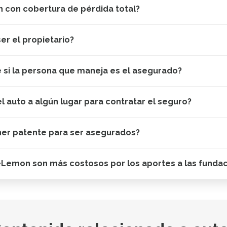
 con cobertura de pérdida total?
er el propietario?
e si la persona que maneja es el asegurado?
el auto a algún lugar para contratar el seguro?
ner patente para ser asegurados?
eLemon son más costosos por los aportes a las funda