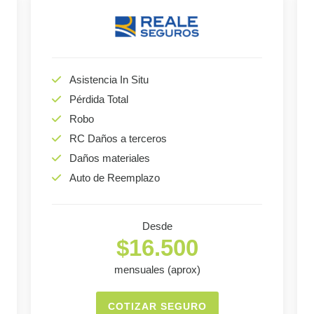
Asistencia In Situ
Pérdida Total
Robo
RC Daños a terceros
Daños materiales
Auto de Reemplazo
Desde
$16.500
mensuales (aprox)
COTIZAR SEGURO