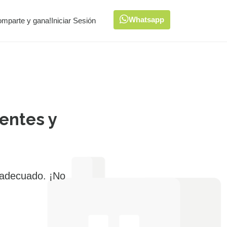
Whatsapp
omparte y gana!
Iniciar Sesión
entes y
 adecuado. ¡No