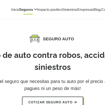
Inicio
Seguros
Impacto positivo
Siniestros
Empresas
Blog
¡C
SEGURO AUTO
 de auto contra robos, accid
siniestros
l seguro que necesitas para tu auto por el precio
pagues ni un peso de más!
COTIZAR SEGURO AUTO