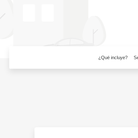
¿Qué incluye?
S