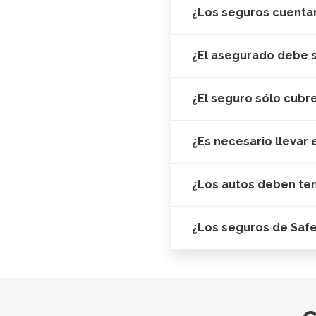
¿Los seguros cuentan
¿El asegurado debe s
¿El seguro sólo cubr
¿Es necesario llevar 
¿Los autos deben te
¿Los seguros de Saf