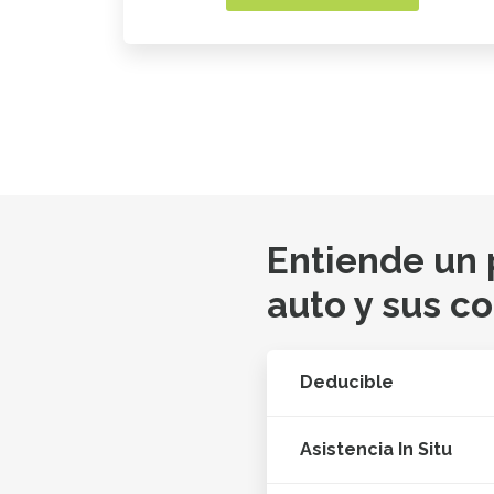
Entiende un
auto y sus c
Deducible
Asistencia In Situ