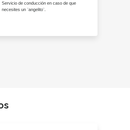
Servicio de conducción en caso de que
necesites un ¨angelito¨.
os