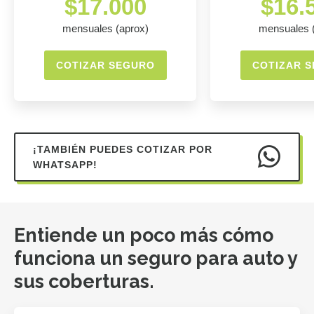
$17.000
$16.
mensuales (aprox)
mensuales 
COTIZAR SEGURO
COTIZAR 
¡TAMBIÉN PUEDES COTIZAR POR
WHATSAPP!
Entiende un poco más cómo
funciona un seguro para auto y
sus coberturas.