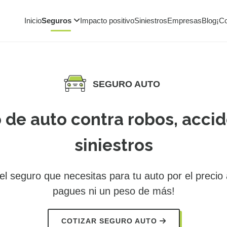
Inicio
Seguros
Impacto positivo
Siniestros
Empresas
Blog
¡C
SEGURO AUTO
 de auto contra robos, accid
siniestros
l seguro que necesitas para tu auto por el precio
pagues ni un peso de más!
COTIZAR SEGURO AUTO