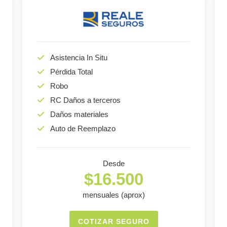
Asistencia In Situ
Pérdida Total
Robo
RC Daños a terceros
Daños materiales
Auto de Reemplazo
Desde
$16.500
mensuales (aprox)
COTIZAR SEGURO