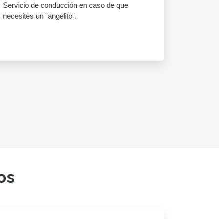
Servicio de conducción en caso de que
necesites un ¨angelito¨.
os