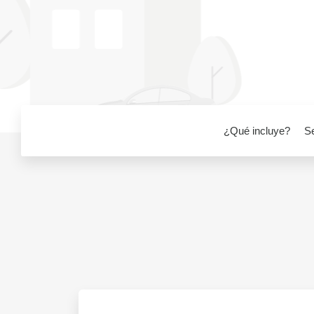
¿Qué incluye?
S