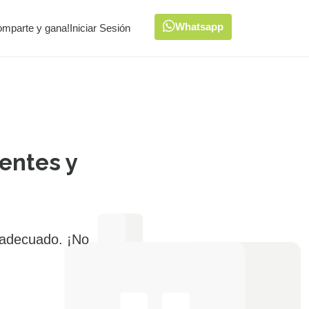
Whatsapp
omparte y gana!
Iniciar Sesión
entes y
 adecuado. ¡No