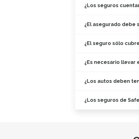
¿Los seguros cuentan
¿El asegurado debe s
¿El seguro sólo cubr
¿Es necesario llevar 
¿Los autos deben te
¿Los seguros de Saf