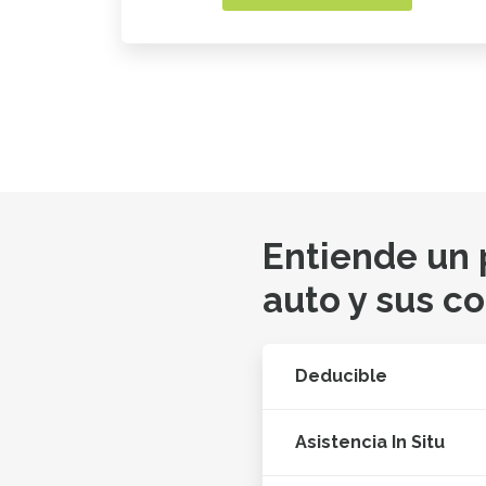
Entiende un
auto y sus c
Deducible
Asistencia In Situ