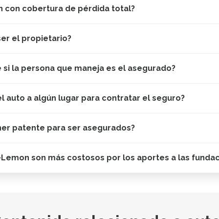
 con cobertura de pérdida total?
er el propietario?
e si la persona que maneja es el asegurado?
el auto a algún lugar para contratar el seguro?
ner patente para ser asegurados?
eLemon son más costosos por los aportes a las funda