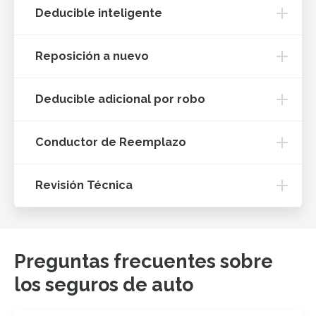
Deducible inteligente
Reposición a nuevo
Deducible adicional por robo
Conductor de Reemplazo
Revisión Técnica
Preguntas frecuentes sobre
los seguros de auto