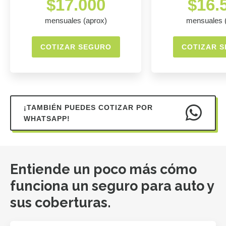
$17.000
$16.
mensuales (aprox)
mensuales 
COTIZAR SEGURO
COTIZAR 
¡TAMBIÉN PUEDES COTIZAR POR
WHATSAPP!
Entiende un poco más cómo
funciona un seguro para auto y
sus coberturas.