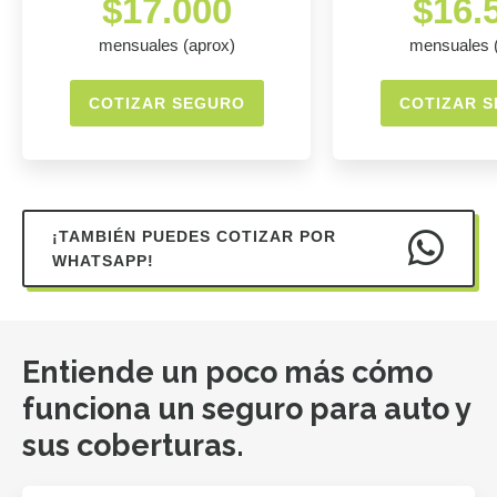
$17.000
$16.
mensuales (aprox)
mensuales 
COTIZAR SEGURO
COTIZAR 
¡TAMBIÉN PUEDES COTIZAR POR
WHATSAPP!
Entiende un poco más cómo
funciona un seguro para auto y
sus coberturas.