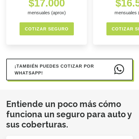
$17.000
$16.
mensuales (aprox)
mensuales 
COTIZAR SEGURO
COTIZAR 
¡TAMBIÉN PUEDES COTIZAR POR
WHATSAPP!
Entiende un poco más cómo
funciona un seguro para auto y
sus coberturas.