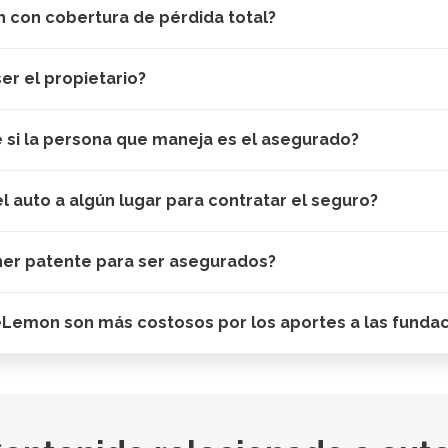
 con cobertura de pérdida total?
er el propietario?
e si la persona que maneja es el asegurado?
el auto a algún lugar para contratar el seguro?
ner patente para ser asegurados?
eLemon son más costosos por los aportes a las funda