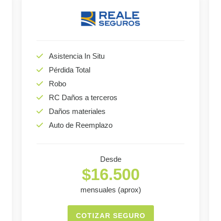
Asistencia In Situ
Pérdida Total
Robo
RC Daños a terceros
Daños materiales
Auto de Reemplazo
Desde
$16.500
mensuales (aprox)
COTIZAR SEGURO