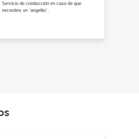
Servicio de conducción en caso de que
necesites un ¨angelito¨.
os