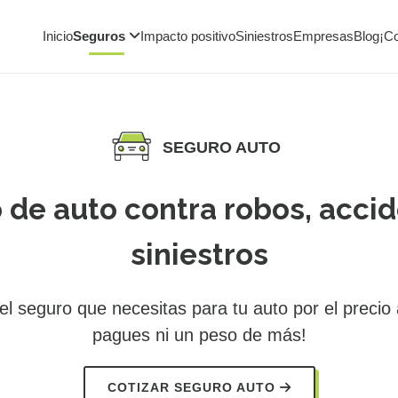
Inicio
Seguros
Impacto positivo
Siniestros
Empresas
Blog
¡C
SEGURO AUTO
 de auto contra robos, accid
siniestros
l seguro que necesitas para tu auto por el precio
pagues ni un peso de más!
COTIZAR SEGURO AUTO