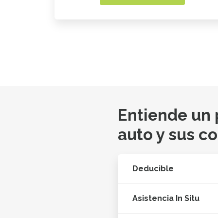
Entiende un
auto y sus c
Deducible
Asistencia In Situ