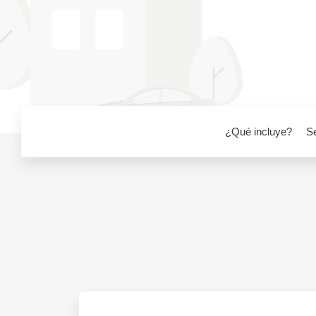
¿Qué incluye?
S