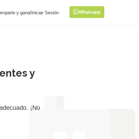
Whatsapp
omparte y gana!
Iniciar Sesión
entes y
 adecuado. ¡No