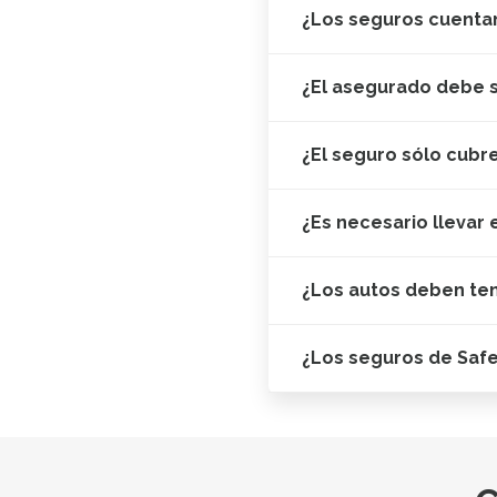
¿Los seguros cuentan
¿El asegurado debe s
¿El seguro sólo cubr
¿Es necesario llevar 
¿Los autos deben te
¿Los seguros de Saf