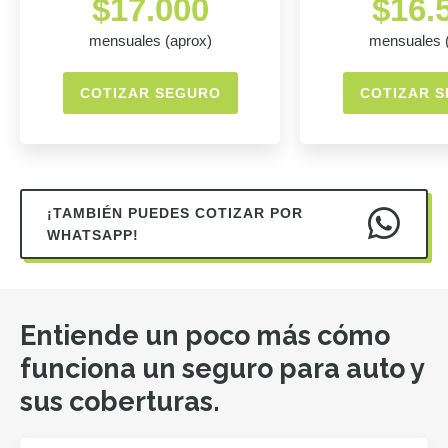
$17.000
$16.
mensuales (aprox)
mensuales 
COTIZAR SEGURO
COTIZAR 
¡TAMBIÉN PUEDES COTIZAR POR
WHATSAPP!
Entiende un poco más cómo
funciona un seguro para auto y
sus coberturas.