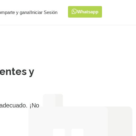
Whatsapp
omparte y gana!
Iniciar Sesión
entes y
 adecuado. ¡No