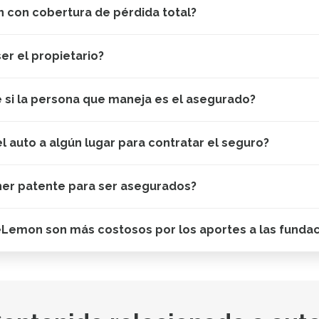
 con cobertura de pérdida total?
er el propietario?
e si la persona que maneja es el asegurado?
el auto a algún lugar para contratar el seguro?
ner patente para ser asegurados?
eLemon son más costosos por los aportes a las funda