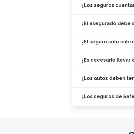
¿Los seguros cuentan
¿El asegurado debe s
¿El seguro sólo cubr
¿Es necesario llevar 
¿Los autos deben te
¿Los seguros de Saf