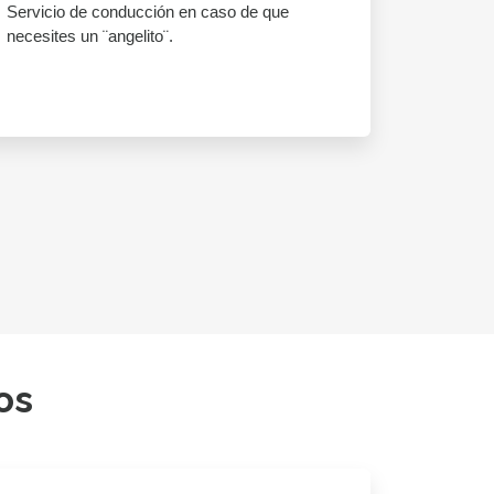
Servicio de conducción en caso de que
necesites un ¨angelito¨.
os