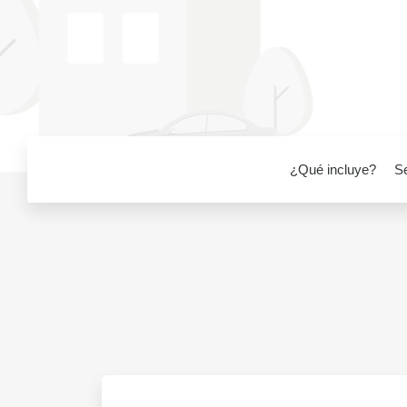
¿Qué incluye?
S