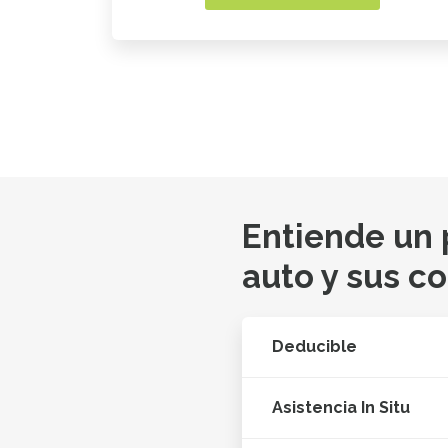
Entiende un
auto y sus c
Deducible
Asistencia In Situ