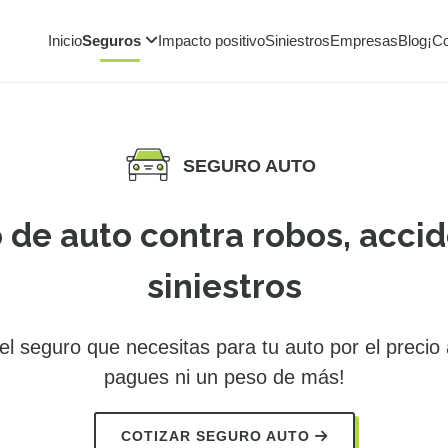
Inicio
Seguros
Impacto positivo
Siniestros
Empresas
Blog
¡C
SEGURO AUTO
 de auto contra robos, accid
siniestros
l seguro que necesitas para tu auto por el precio
pagues ni un peso de más!
COTIZAR SEGURO AUTO