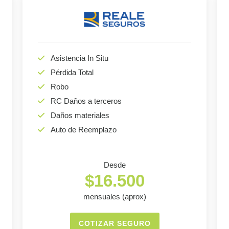
Asistencia In Situ
Pérdida Total
Robo
RC Daños a terceros
Daños materiales
Auto de Reemplazo
Desde
$16.500
mensuales (aprox)
COTIZAR SEGURO