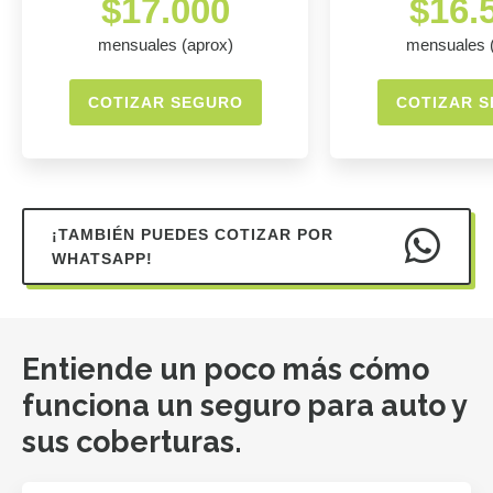
$17.000
$16.
mensuales (aprox)
mensuales 
COTIZAR SEGURO
COTIZAR 
¡TAMBIÉN PUEDES COTIZAR POR
WHATSAPP!
Entiende un poco más cómo
funciona un seguro para auto y
sus coberturas.