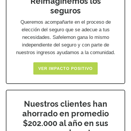
Reimaginemos los
seguros
Queremos acompañarte en el proceso de
elección del seguro que se adecue a tus
necesidades. Safelemon gana lo mismo
independiente del seguro y con parte de
nuestros ingresos ayudamos a la comunidad.
VER IMPACTO POSITIVO
Nuestros clientes han
ahorrado en promedio
$202.000 al año en sus