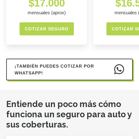
$17.000
$16.
mensuales (aprox)
mensuales 
COTIZAR SEGURO
COTIZAR 
¡TAMBIÉN PUEDES COTIZAR POR
WHATSAPP!
Entiende un poco más cómo
funciona un seguro para auto y
sus coberturas.