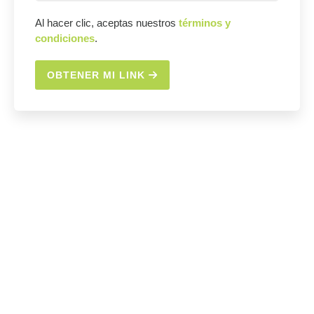
Al hacer clic, aceptas nuestros
términos y
condiciones
.
OBTENER MI LINK
Seguro de Auto: