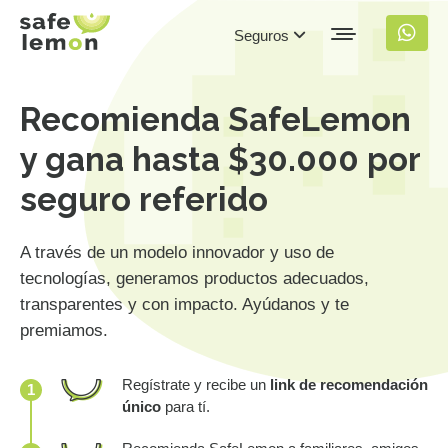
Seguros
Recomienda SafeLemon
y gana hasta $30.000 por
seguro referido
A través de un modelo innovador y uso de
tecnologías, generamos productos adecuados,
transparentes y con impacto. Ayúdanos y te
premiamos.
Regístrate y recibe un
link de recomendación
1
único
para tí.