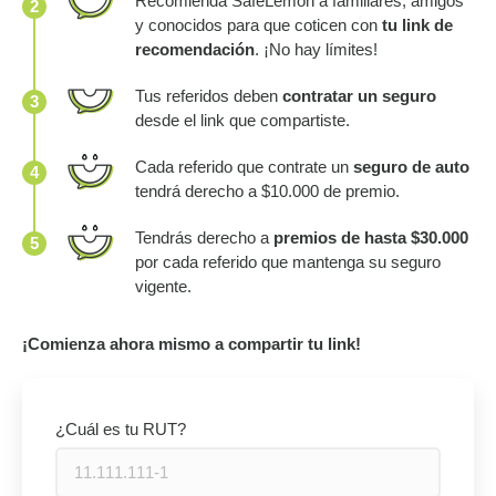
Recomienda SafeLemon a familiares, amigos
2
y conocidos para que coticen con
tu link de
recomendación
. ¡No hay límites!
Tus referidos deben
contratar un seguro
3
desde el link que compartiste.
Cada referido que contrate un
seguro de auto
4
tendrá derecho a $10.000 de premio.
Tendrás derecho a
premios de hasta $30.000
5
por cada referido que mantenga su seguro
vigente.
¡Comienza ahora mismo a compartir tu link!
¿Cuál es tu RUT?