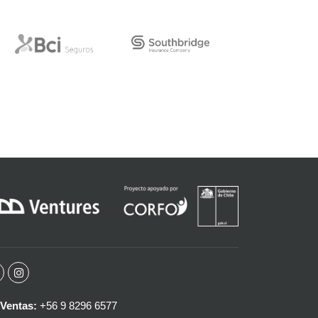
Ventas:
+56 9 8296 6577