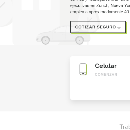
ejecutivas en Zúrich, Nueva Yor
emplea a aproximadamente 40 m
COTIZAR SEGURO
Celular
COMENZAR
Tra