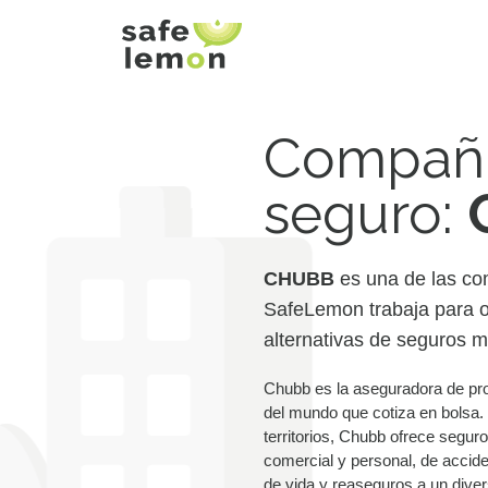
Compañí
seguro:
CHUBB
es una de las co
SafeLemon trabaja para of
alternativas de seguros 
Chubb es la aseguradora de pro
del mundo que cotiza en bolsa.
territorios, Chubb ofrece seguro
comercial y personal, de accid
de vida y reaseguros a un diver