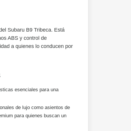
 del Subaru B9 Tribeca. Está
nos ABS y control de
lidad a quienes lo conducen por
s
sticas esenciales para una
ionales de lujo como asientos de
remium para quienes buscan un