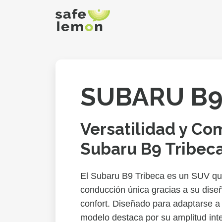
SUBARU B9
Versatilidad y Co
Subaru B9 Tribec
El Subaru B9 Tribeca es un SUV qu
conducción única gracias a su dise
confort. Diseñado para adaptarse a 
modelo destaca por su amplitud inter