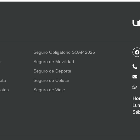
Seguro Obligatorio SOAP 2026
r
Seguro de Movilidad
Seguro de Deporte
leta
Seguro de Celular
otas
Seguro de Viaje
Hor
Lun
Sáb