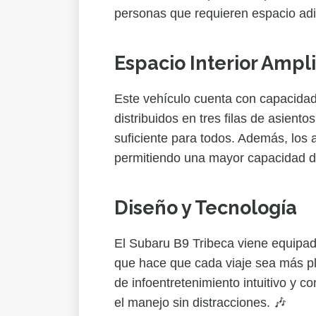
personas que requieren espacio adic
Espacio Interior Ampl
Este vehículo cuenta con capacidad
distribuidos en tres filas de asiento
suficiente para todos. Además, los a
permitiendo una mayor capacidad d
Diseño y Tecnología
El Subaru B9 Tribeca viene equipa
que hace que cada viaje sea más pl
de infoentretenimiento intuitivo y con
el manejo sin distracciones. 🎶