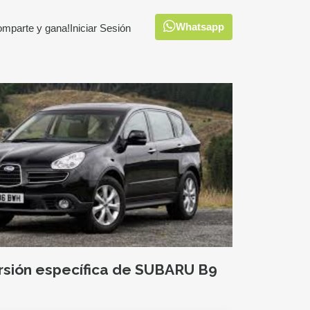
Whatsapp
omparte y gana!
Iniciar Sesión
ersión específica de SUBARU B9