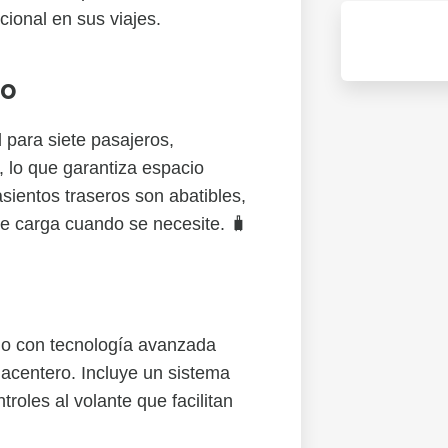
ional en sus viajes.
io
 para siete pasajeros,
s, lo que garantiza espacio
sientos traseros son abatibles,
e carga cuando se necesite. 🧳
do con tecnología avanzada
acentero. Incluye un sistema
troles al volante que facilitan