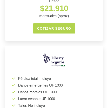
Desde
$21.910
mensuales (aprox)
COTIZAR SEGURO
Pérdida total: Incluye
Daños emergentes UF 1000
Daños morales UF 1000
Lucro cesante UF 1000
Taller: No incluye