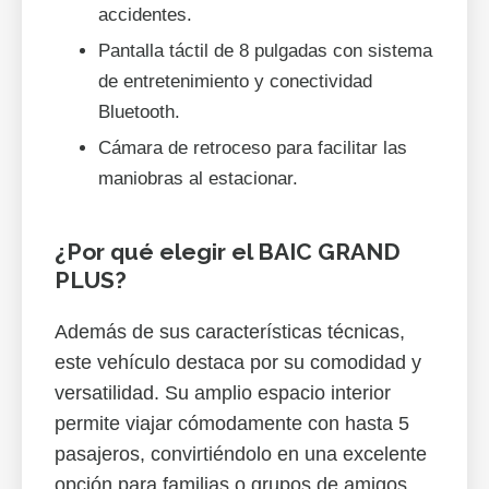
accidentes.
Pantalla táctil de 8 pulgadas con sistema
de entretenimiento y conectividad
Bluetooth.
Cámara de retroceso para facilitar las
maniobras al estacionar.
¿Por qué elegir el BAIC GRAND
PLUS?
Además de sus características técnicas,
este vehículo destaca por su comodidad y
versatilidad. Su amplio espacio interior
permite viajar cómodamente con hasta 5
pasajeros, convirtiéndolo en una excelente
opción para familias o grupos de amigos.