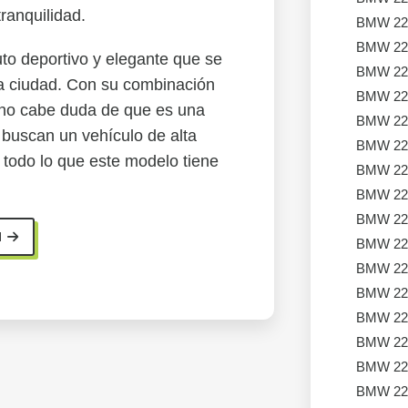
ranquilidad.
BMW 22
BMW 22
to deportivo y elegante que se
BMW 22
la ciudad. Con su combinación
BMW 22
, no cabe duda de que es una
BMW 22
 buscan un vehículo de alta
BMW 22
todo lo que este modelo tiene
BMW 22
BMW 22
BMW 22
I
BMW 22
BMW 22
BMW 22
BMW 22
BMW 22
BMW 22
BMW 22