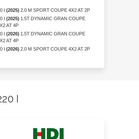
0 I
(2025)
2.0 M SPORT COUPE 4X2 AT 2P
0 I
(2025)
1.5T DYNAMIC GRAN COUPE
X2 AT 4P
0 I
(2026)
1.5T DYNAMIC GRAN COUPE
X2 AT 4P
0 I
(2026)
2.0 M SPORT COUPE 4X2 AT 2P
20 I