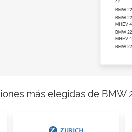
4P
BMW 22
BMW 22
MHEV 4
BMW 22
MHEV 4
BMW 22
iones más elegidas de BMW 2