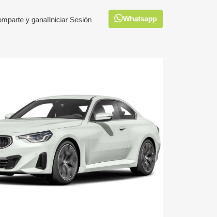
Whatsapp
omparte y gana!
Iniciar Sesión