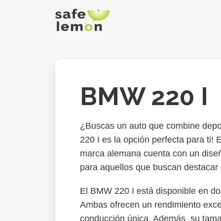
BMW 220 I
¿Buscas un auto que combine depor
220 I es la opción perfecta para ti!
marca alemana cuenta con un diseño
para aquellos que buscan destacar 
El BMW 220 I está disponible en do
Ambas ofrecen un rendimiento exce
conducción única. Además, su tama