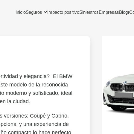
Inicio
Seguros
Impacto positivo
Siniestros
Empresas
Blog
¡C
tividad y elegancia? ¡El BMW
 Este modelo de la reconocida
 moderno y sofisticado, ideal
en la ciudad.
s versiones: Coupé y Cabrio.
pcional y una experiencia de
ño compacto lo hace perfecto