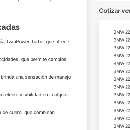
Cotizar ve
cadas
BMW 22
BMW 22
gía TwinPower Turbo, que ofrece
BMW 22
BMW 22
ocidades, que permite cambios
BMW 22
BMW 22
e brinda una sensación de manejo
BMW 22
BMW 22
celente visibilidad en cualquier
BMW 22
BMW 22
BMW 22
ía de cuero, que combinan
BMW 22
BMW 22