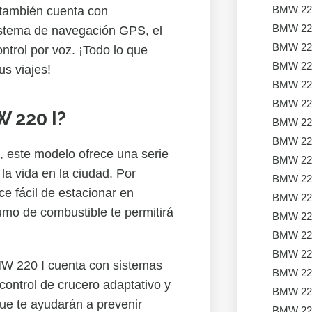
BMW 22
 también cuenta con
BMW 22
istema de navegación GPS, el
BMW 22
ntrol por voz. ¡Todo lo que
BMW 22
us viajes!
BMW 22
BMW 22
W 220 I?
BMW 22
BMW 22
 este modelo ofrece una serie
BMW 22
la vida en la ciudad. Por
BMW 22
e fácil de estacionar en
BMW 22
umo de combustible te permitirá
BMW 22
BMW 22
BMW 22
MW 220 I cuenta con sistemas
BMW 22
control de crucero adaptativo y
BMW 22
ue te ayudarán a prevenir
BMW 22