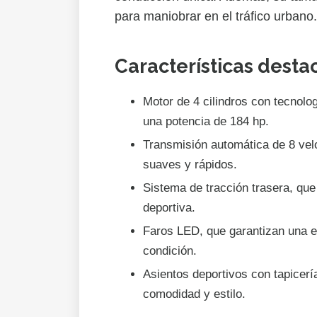
para maniobrar en el tráfico urbano.
Características desta
Motor de 4 cilindros con tecnolo
una potencia de 184 hp.
Transmisión automática de 8 vel
suaves y rápidos.
Sistema de tracción trasera, qu
deportiva.
Faros LED, que garantizan una ex
condición.
Asientos deportivos con tapicer
comodidad y estilo.