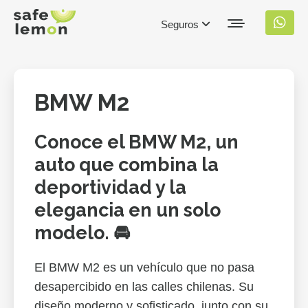
Seguros
BMW M2
Conoce el BMW M2, un
auto que combina la
deportividad y la
elegancia en un solo
modelo. 🚘
El BMW M2 es un vehículo que no pasa
desapercibido en las calles chilenas. Su
diseño moderno y sofisticado, junto con su