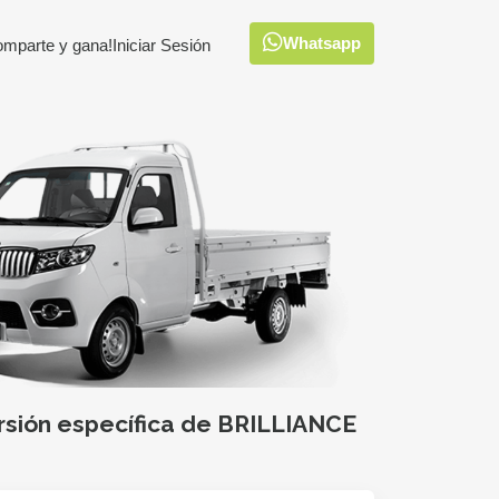
Whatsapp
omparte y gana!
Iniciar Sesión
rsión específica de BRILLIANCE