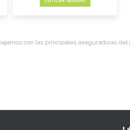
COTIZAR SEGURO
bajamos con las principales aseguradoras del 