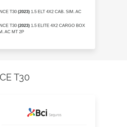
ANCE T30
(2023)
1.5 ELT 4X2 CAB. SIM. AC
ANCE T30
(2023)
1.5 ELITE 4X2 CARGO BOX
M. AC MT 2P
NCE T30