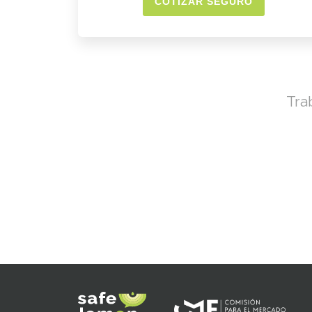
COTIZAR SEGURO
Tra