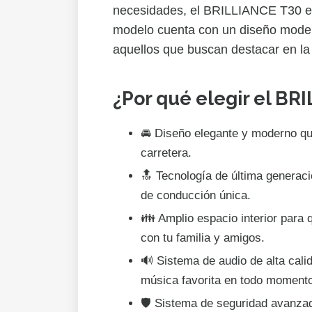
necesidades, el BRILLIANCE T30 es
modelo cuenta con un diseño modern
aquellos que buscan destacar en la 
¿Por qué elegir el BR
🚘 Diseño elegante y moderno qu
carretera.
🔝 Tecnología de última generaci
de conducción única.
👪 Amplio espacio interior para
con tu familia y amigos.
🔊 Sistema de audio de alta calid
música favorita en todo moment
🛡️ Sistema de seguridad avanzad