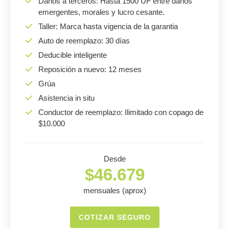
Daños a terceros: Hasta 1500 UF entre daños
emergentes, morales y lucro cesante.
Taller: Marca hasta vigencia de la garantia
Auto de reemplazo: 30 días
Deducible inteligente
Reposición a nuevo: 12 meses
Grúa
Asistencia in situ
Conductor de reemplazo: Ilimitado con copago de
$10.000
Desde
$46.679
mensuales (aprox)
COTIZAR SEGURO