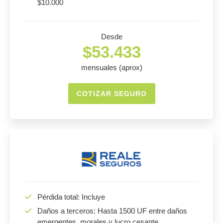
$10.000
Desde
$53.433
mensuales (aprox)
COTIZAR SEGURO
Pérdida total: Incluye
Daños a terceros: Hasta 1500 UF entre daños
emergentes, morales y lucro cesante.