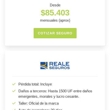
Desde
$85.403
mensuales (aprox)
COTIZAR SEGURO
Pérdida total: Incluye
Daños a terceros: Hasta 1500 UF entre daños
emergentes, morales y lucro cesante.
Taller: Oficial de la marca