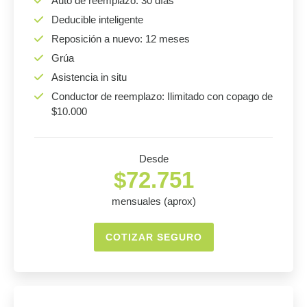
Auto de reemplazo: 30 días
Deducible inteligente
Reposición a nuevo: 12 meses
Grúa
Asistencia in situ
Conductor de reemplazo: Ilimitado con copago de
$10.000
Desde
$72.751
mensuales (aprox)
COTIZAR SEGURO