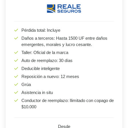
Pérdida total: Incluye
Daños a terceros: Hasta 1500 UF entre daños
emergentes, morales y lucro cesante.
Taller: Oficial de la marca
Auto de reemplazo: 30 días
Deducible inteligente
Reposición a nuevo: 12 meses
Grúa
Asistencia in situ
Conductor de reemplazo: Ilimitado con copago de
$10.000
Desde