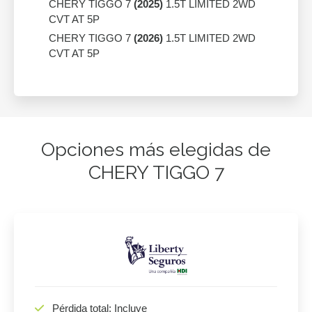
CHERY TIGGO 7
(2025)
1.5T LIMITED 2WD
CVT AT 5P
CHERY TIGGO 7
(2026)
1.5T LIMITED 2WD
CVT AT 5P
Opciones más elegidas de
CHERY TIGGO 7
Pérdida total: Incluye