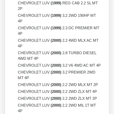
CHEVROLET LUV
(1999)
REG CAB 2.2 SL MT
2P
CHEVROLET LUV
(1999)
3.2 2WD 190HP MT
4P
CHEVROLET LUV
(1999)
2.3 DC PREMIER MT
4P
CHEVROLET LUV
(2000)
2.2 4WD MLX AC MT
4P
CHEVROLET LUV
(2000)
2.8 TURBO DIESEL
4WD MT 4P
CHEVROLET LUV
(2000)
3.2 V6 4WD AC MT 4P
CHEVROLET LUV
(2000)
3.2 PREMIER 2WD
MT 4P
CHEVROLET LUV
(2000)
2.2 2WD MLX MT 2P
CHEVROLET LUV
(2000)
2.2 2WD ZLX MT 4P
CHEVROLET LUV
(2000)
2.2 2WD ZLX MT 2P
CHEVROLET LUV
(2000)
2.2 2WD MIL 1T MT
4P