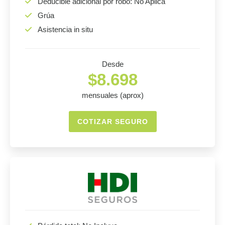
Deducible adicional por robo: No Aplica
Grúa
Asistencia in situ
Desde
$8.698
mensuales (aprox)
COTIZAR SEGURO