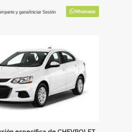
Whatsapp
omparte y gana!
Iniciar Sesión
ersión específica de CHEVROLET