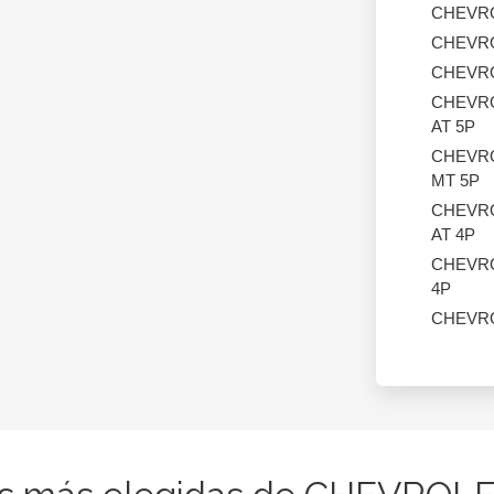
CHEVR
CHEVR
CHEVR
CHEVR
AT 5P
CHEVR
MT 5P
CHEVR
AT 4P
CHEVR
4P
CHEVR