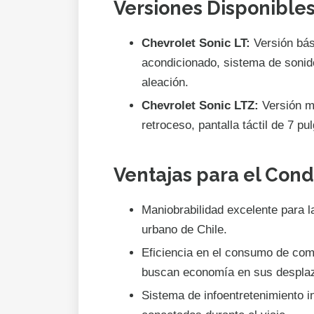
Versiones Disponible
Chevrolet Sonic LT:
Versión bás
acondicionado, sistema de sonido
aleación.
Chevrolet Sonic LTZ:
Versión m
retroceso, pantalla táctil de 7 p
Ventajas para el Cond
Maniobrabilidad excelente para la
urbano de Chile.
Eficiencia en el consumo de comb
buscan economía en sus desplaz
Sistema de infoentretenimiento i