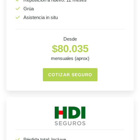
Grúa
Asistencia in situ
Desde
$80.035
mensuales (aprox)
COTIZAR SEGURO
Pérdida total: Incluye