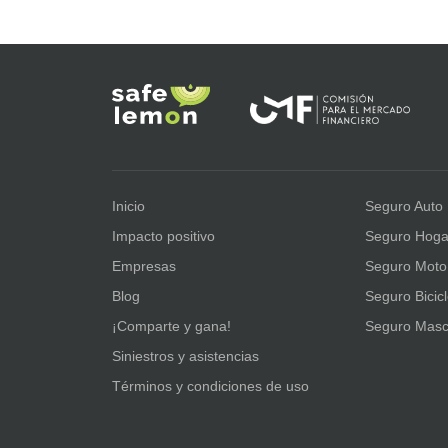
Inicio
Seguro Auto
Impacto positivo
Seguro Hoga
Empresas
Seguro Moto
Blog
Seguro Bicic
¡Comparte y gana!
Seguro Masc
Siniestros y asistencias
Términos y condiciones de uso