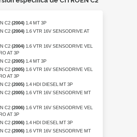
rsión específica de CITROEN C2
N C2
(2004)
1.4 MT 3P
N C2
(2004)
1.6 VTR 16V SENSODRIVE AT
N C2
(2004)
1.6 VTR 16V SENSODRIVE VEL
O AT 3P
N C2
(2005)
1.4 MT 3P
N C2
(2005)
1.6 VTR 16V SENSODRIVE VEL
O AT 3P
N C2
(2005)
1.4 HDI DIESEL MT 3P
N C2
(2005)
1.6 VTR 16V SENSODRIVE MT
N C2
(2006)
1.6 VTR 16V SENSODRIVE VEL
O AT 3P
N C2
(2006)
1.4 HDI DIESEL MT 3P
N C2
(2006)
1.6 VTR 16V SENSODRIVE MT