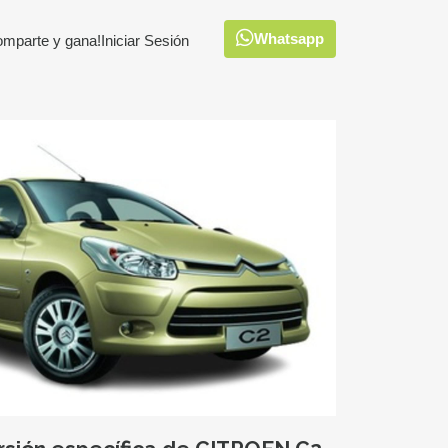
Whatsapp
omparte y gana!
Iniciar Sesión