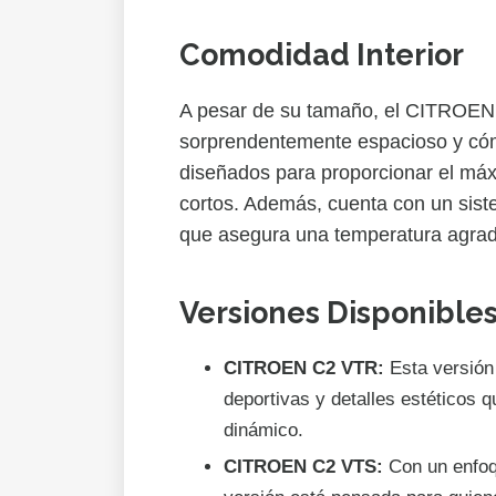
Comodidad Interior
A pesar de su tamaño, el CITROEN C
sorprendentemente espacioso y cóm
diseñados para proporcionar el máxi
cortos. Además, cuenta con un siste
que asegura una temperatura agra
Versiones Disponible
CITROEN C2 VTR:
Esta versión 
deportivas y detalles estéticos q
dinámico.
CITROEN C2 VTS:
Con un enfoqu