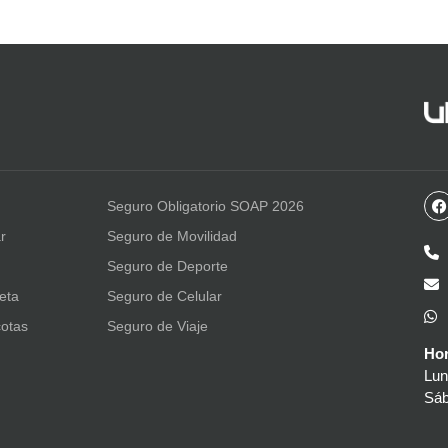
Seguro Obligatorio SOAP 2026
r
Seguro de Movilidad
Seguro de Deporte
leta
Seguro de Celular
otas
Seguro de Viaje
Hor
Lun
Sáb