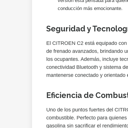
versión está pensada para quien
conducción más emocionante.
Seguridad y Tecnolog
El CITROEN C2 está equipado con m
de frenado avanzados, brindando u
los ocupantes. Además, incluye te
conectividad Bluetooth y sistema de
mantenerse conectado y orientado
Eficiencia de Combust
Uno de los puntos fuertes del CITR
combustible. Perfecto para quienes
gasolina sin sacrificar el rendimient