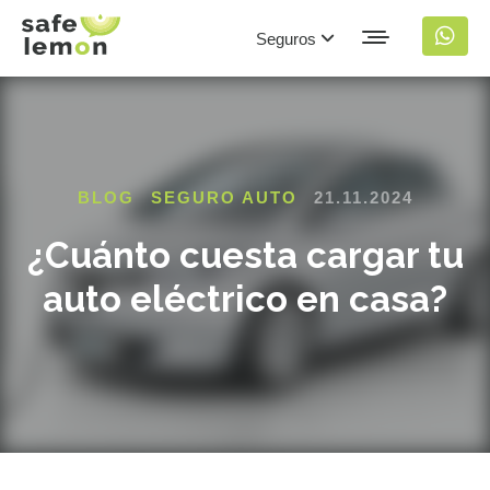
Seguros
BLOG
SEGURO AUTO
21.11.2024
¿Cuánto cuesta cargar tu
auto eléctrico en casa?