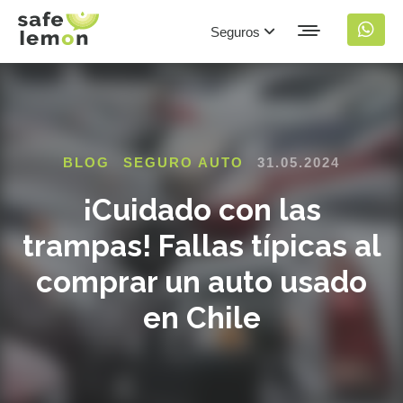
Seguros
BLOG
SEGURO AUTO
31.05.2024
¡Cuidado con las
trampas! Fallas típicas al
comprar un auto usado
en Chile