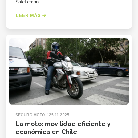
SafeLemon.
LEER MÁS
SEGURO MOTO
25.11.2025
La moto: movilidad eficiente y
económica en Chile