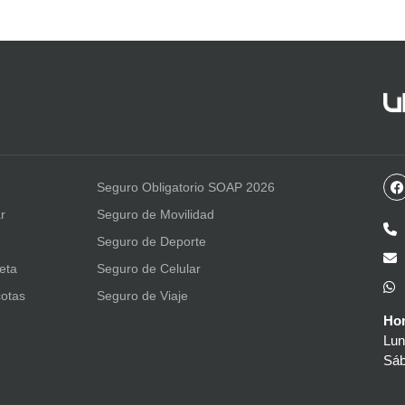
Seguro Obligatorio SOAP 2026
r
Seguro de Movilidad
Seguro de Deporte
leta
Seguro de Celular
otas
Seguro de Viaje
Hor
Lun
Sáb