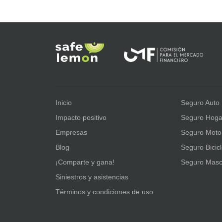
Inicio
Seguro Auto
Impacto positivo
Seguro Hoga
Empresas
Seguro Moto
Blog
Seguro Bicic
¡Comparte y gana!
Seguro Masc
Siniestros y asistencias
Términos y condiciones de uso