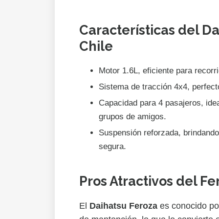
Características del D
Chile
Motor 1.6L, eficiente para recorr
Sistema de tracción 4x4, perfecto
Capacidad para 4 pasajeros, ide
grupos de amigos.
Suspensión reforzada, brindando
segura.
Pros Atractivos del Fe
El
Daihatsu Feroza
es conocido por