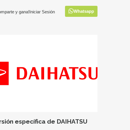
Whatsapp
omparte y gana!
Iniciar Sesión
ersión específica de DAIHATSU