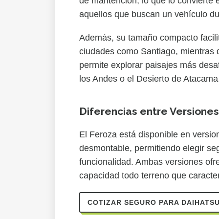
de mantención, lo que lo convierte 
aquellos que buscan un vehículo d
Además, su tamaño compacto facilit
ciudades como Santiago, mientras 
permite explorar paisajes más desaf
los Andes o el Desierto de Atacama.
Diferencias entre Versiones
El Feroza está disponible en versio
desmontable, permitiendo elegir seg
funcionalidad. Ambas versiones ofr
capacidad todo terreno que caracter
COTIZAR SEGURO PARA DAIHATS