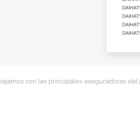
DAIHAT
DAIHAT
DAIHAT
DAIHAT
bajamos con las principales aseguradoras del 