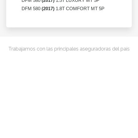
DFM 580
(2017)
1.5T LUXURY MT 5P
DFM 580
(2017)
1.8T COMFORT MT 5P
Trabajamos con las principales aseguradoras del país