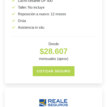
Lucro cesante UF 500
Taller: No incluye
Reposición a nuevo: 12 meses
Grúa
Asistencia in situ
Desde
$28.607
mensuales (aprox)
COTIZAR SEGURO