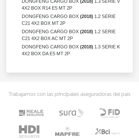
DONGFENG CARGO BOX
(2018)
1.3 SERIE V
4X2 BOX R14 E5 MT 2P
DONGFENG CARGO BOX
(2018)
1.2 SERIE
C21 4X2 BOX MT 2P
DONGFENG CARGO BOX
(2018)
1.2 SERIE
C21 4X2 BOX AC MT 2P
DONGFENG CARGO BOX
(2018)
1.3 SERIE K
4X2 BOX DA E5 MT 2P
Trabajamos con las principales aseguradoras del país