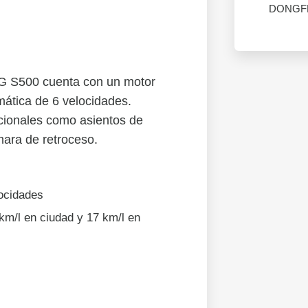
DONGF
 S500 cuenta con un motor
omática de 6 velocidades.
icionales como asientos de
ara de retroceso.
ocidades
km/l en ciudad y 17 km/l en