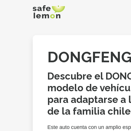
DONGFENG
Descubre el DON
modelo de vehícu
para adaptarse a 
de la familia chil
Este auto cuenta con un amplio espa