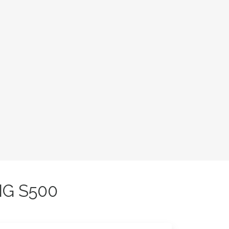
NG S500