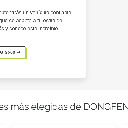
tendrás un vehículo confiable
ue se adapta a tu estilo de
s y conoce este increíble
G S500
es más elegidas de DONGFE