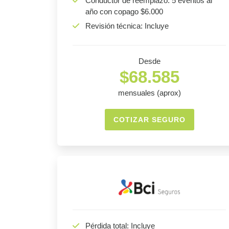
Conductor de reemplazo: 5 eventos al
año con copago $6.000
Revisión técnica: Incluye
Desde
$68.585
mensuales (aprox)
COTIZAR SEGURO
Pérdida total: Incluye