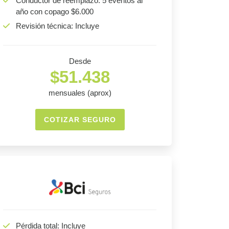
Conductor de reemplazo: 5 eventos al
año con copago $6.000
Revisión técnica: Incluye
Desde
$51.438
mensuales (aprox)
COTIZAR SEGURO
Pérdida total: Incluye