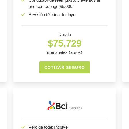
Conductor de reemplazo: 5 eventos al
año con copago $6.000
Revisión técnica: Incluye
Desde
$75.729
mensuales (aprox)
COTIZAR SEGURO
Pérdida total: Incluye