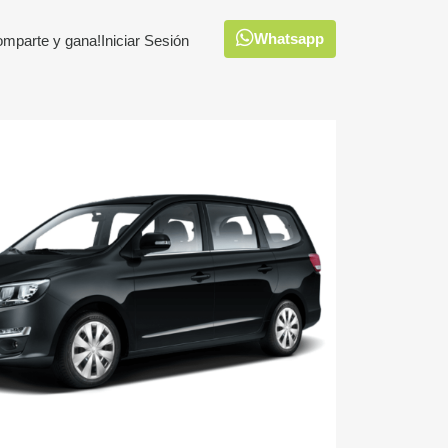
Whatsapp
omparte y gana!
Iniciar Sesión