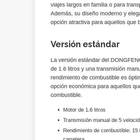
viajes largos en familia o para tran
Además, su diseño moderno y elega
opción atractiva para aquellos que 
Versión estándar
La versión estándar del DONGFEN
de 1.6 litros y una transmisión man
rendimiento de combustible es óptim
opción económica para aquellos qu
combustible.
Motor de 1.6 litros
Transmisión manual de 5 veloci
Rendimiento de combustible: 15 
carretera