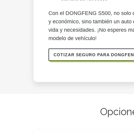
Con el DONGFENG S500, no solo ob
y económico, sino también un auto q
vida y necesidades. ¡No esperes má
modelo de vehículo!
COTIZAR SEGURO PARA DONGFEN
Opcion