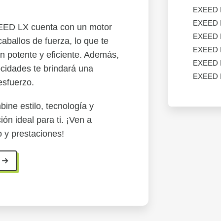
EXEED
EXEED
XEED LX cuenta con un motor
EXEED
caballos de fuerza, lo que te
EXEED
ón potente y eficiente. Además,
EXEED
ocidades te brindará una
EXEED
esfuerzo.
ne estilo, tecnología y
ón ideal para ti. ¡Ven a
 y prestaciones!
X