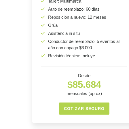
Taller: Multimarca
Auto de reemplazo: 60 días
Reposición a nuevo: 12 meses
Grúa
Asistencia in situ
Conductor de reemplazo: 5 eventos al
año con copago $6.000
Revisión técnica: Incluye
Desde
$85.684
mensuales (aprox)
COTIZAR SEGURO