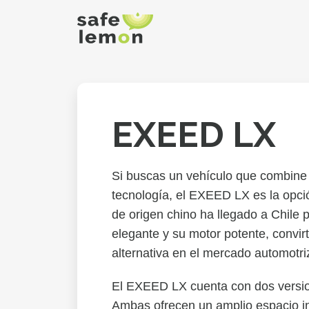
EXEED LX
Si buscas un vehículo que combine e
tecnología, el EXEED LX es la opció
de origen chino ha llegado a Chile 
elegante y su motor potente, convi
alternativa en el mercado automotri
El EXEED LX cuenta con dos versi
Ambas ofrecen un amplio espacio in