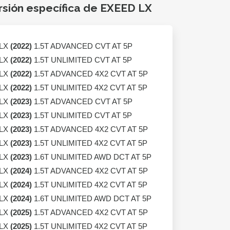
rsión específica de EXEED LX
 LX
(2022)
1.5T ADVANCED CVT AT 5P
 LX
(2022)
1.5T UNLIMITED CVT AT 5P
 LX
(2022)
1.5T ADVANCED 4X2 CVT AT 5P
 LX
(2022)
1.5T UNLIMITED 4X2 CVT AT 5P
 LX
(2023)
1.5T ADVANCED CVT AT 5P
 LX
(2023)
1.5T UNLIMITED CVT AT 5P
 LX
(2023)
1.5T ADVANCED 4X2 CVT AT 5P
 LX
(2023)
1.5T UNLIMITED 4X2 CVT AT 5P
 LX
(2023)
1.6T UNLIMITED AWD DCT AT 5P
 LX
(2024)
1.5T ADVANCED 4X2 CVT AT 5P
 LX
(2024)
1.5T UNLIMITED 4X2 CVT AT 5P
 LX
(2024)
1.6T UNLIMITED AWD DCT AT 5P
 LX
(2025)
1.5T ADVANCED 4X2 CVT AT 5P
 LX
(2025)
1.5T UNLIMITED 4X2 CVT AT 5P