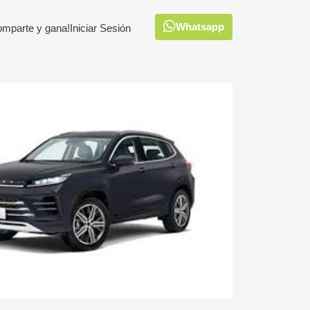
Whatsapp
omparte y gana!
Iniciar Sesión