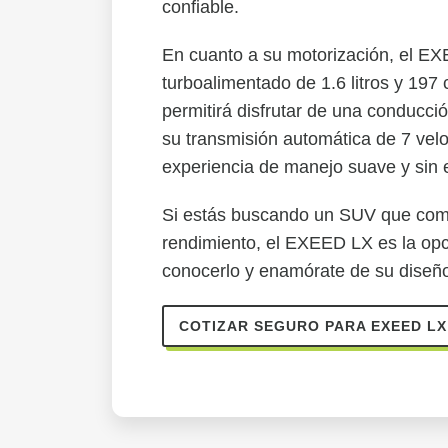
confiable.
En cuanto a su motorización, el E
turboalimentado de 1.6 litros y 197 
permitirá disfrutar de una conducci
su transmisión automática de 7 vel
experiencia de manejo suave y sin 
Si estás buscando un SUV que combi
rendimiento, el EXEED LX es la opci
conocerlo y enamórate de su diseño
COTIZAR SEGURO PARA EXEED L