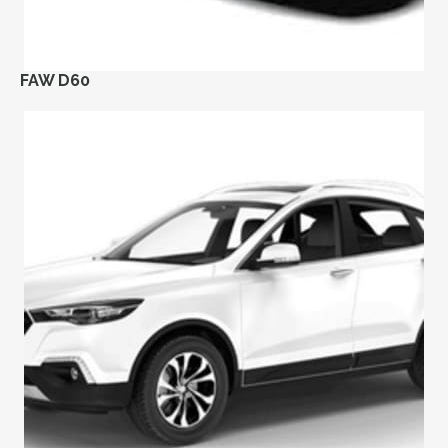
FAW D60